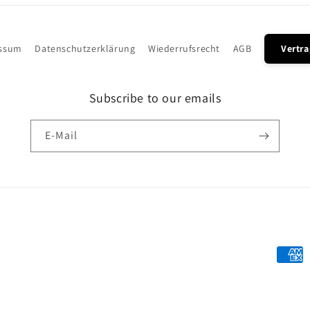
ssum
Datenschutzerklärung
Wiederrufsrecht
AGB
Vertra
Subscribe to our emails
E-Mail
Zahlu