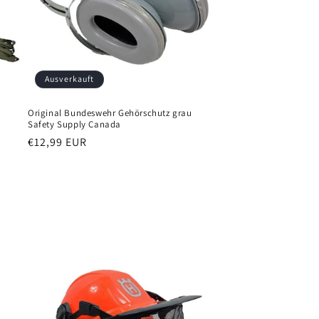
Ausverkauft
Original Bundeswehr Gehörschutz grau
Safety Supply Canada
Normaler
€12,99 EUR
Preis