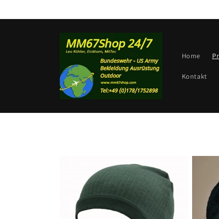
Direkt
zum
Inhalt
Home
P
Kontakt