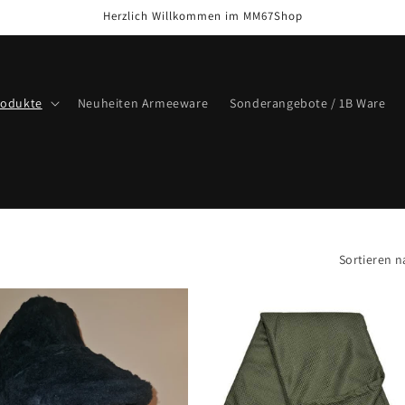
Herzlich Willkommen im MM67Shop
rodukte
Neuheiten Armeeware
Sonderangebote / 1B Ware
Sortieren n