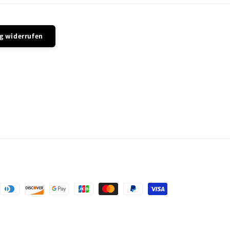
g widerrufen
ngsmethoden