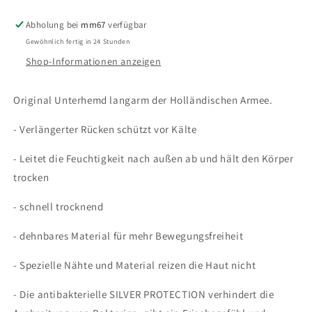
Armee
Armee
Funktionsunterwäsche
Funktionsunterwäsche
Abholung bei
mm67
verfügbar
Gewöhnlich fertig in 24 Stunden
Shop-Informationen anzeigen
Original Unterhemd langarm der Holländischen Armee.
- Verlängerter Rücken schützt vor Kälte
- Leitet die Feuchtigkeit nach außen ab und hält den Körper
trocken
- schnell trocknend
- dehnbares Material für mehr Bewegungsfreiheit
- Spezielle Nähte und Material reizen die Haut nicht
- Die antibakterielle SILVER PROTECTION verhindert die