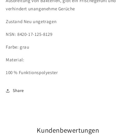
Ausbreitung von Bakterien, gibt ein Frischegefühl und
verhindert unangenehme Gerüche
Zustand Neu ungetragen
NSN: 8420-17-125-8129
Farbe: grau
Material:
100 % Funktionspolyester
Share
Kundenbewertungen