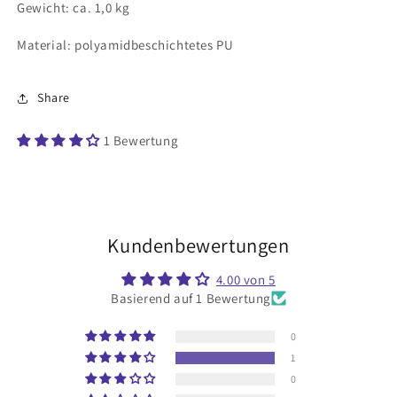
Gewicht: ca. 1,0 kg
Material: polyamidbeschichtetes PU
Share
1 Bewertung
Kundenbewertungen
4.00 von 5
Basierend auf 1 Bewertung
0
1
0